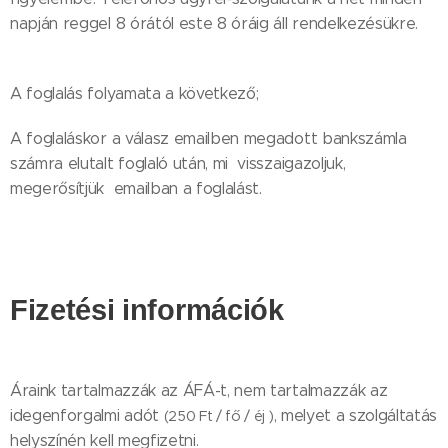
napján reggel 8 órától este 8 óráig áll rendelkezésükre.
A foglalás folyamata a következő;
A foglaláskor a válasz emailben megadott bankszámla
számra elutalt foglaló után, mi visszaigazoljuk,
megerősítjük emailban a foglalást.
Fizetési információk
Áraink tartalmazzák az ÁFÁ-t, nem tartalmazzák az
idegenforgalmi adót
, melyet a szolgáltatás
(250 Ft / fő / éj )
helyszínén kell megfizetni.