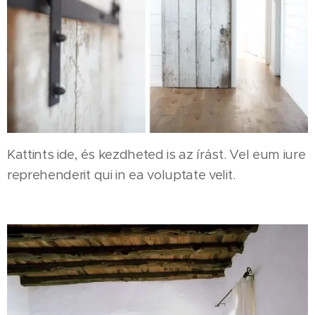
Kattints ide, és kezdheted is az írást. Vel eum iure
reprehenderit qui in ea voluptate velit.