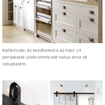
Kattints ide, és kezdheted is az írást. Ut
perspiciatis unde omnis iste natus error sit
voluptatem.