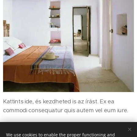
Kattints ide, és kezdheted is az írást. Ex ea
commodi consequatur quis autem vel eum iure.
We use cookies to enable the proper functioning and