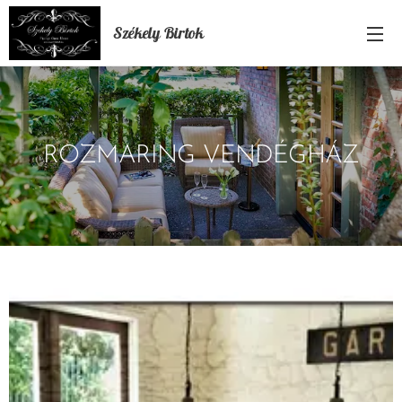
Székely Birtok
ROZMARING VENDÉGHÁZ